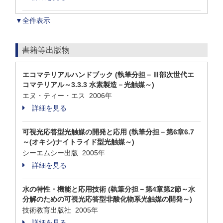
▼全件表示
書籍等出版物
エコマテリアルハンドブック (執筆分担－Ⅲ部次世代エ
コマテリアル～3.3.3 水素製造－光触媒～)
エヌ・ティー・エス 2006年
詳細を見る
可視光応答型光触媒の開発と応用 (執筆分担－第6章6.7
～(オキシ)ナイトライド型光触媒～)
シーエムシー出版 2005年
詳細を見る
水の特性・機能と応用技術 (執筆分担－第4章第2節～水
分解のための可視光応答型非酸化物系光触媒の開発～)
技術教育出版社 2005年
詳細を見る