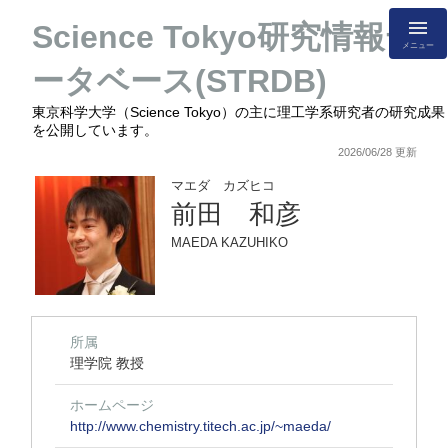
Science Tokyo研究情報デ
メニュー
ータベース(STRDB)
東京科学大学（Science Tokyo）の主に理工学系研究者の研究成果
を公開しています。
2026/06/28 更新
マエダ カズヒコ
前田 和彦
MAEDA KAZUHIKO
所属
理学院 教授
ホームページ
http://www.chemistry.titech.ac.jp/~maeda/