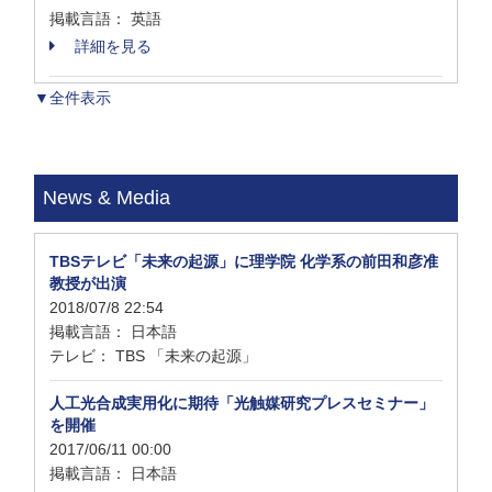
掲載言語： 英語
詳細を見る
▼全件表示
News & Media
TBSテレビ「未来の起源」に理学院 化学系の前田和彦准
教授が出演
2018/07/8 22:54
掲載言語： 日本語
テレビ： TBS 「未来の起源」
人工光合成実用化に期待「光触媒研究プレスセミナー」
を開催
2017/06/11 00:00
掲載言語： 日本語