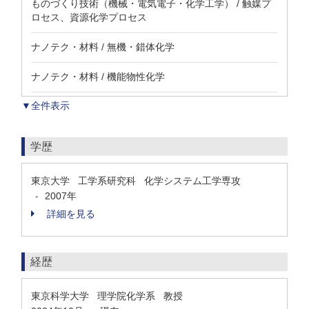
ものづくり技術（機械・電気電子・化学工学） / 触媒プ
ロセス、資源化学プロセス
ナノテク・材料 / 無機・錯体化学
ナノテク・材料 / 機能物性化学
▼全件表示
学歴
東京大学 工学系研究科 化学システム工学専攻
2007年
-
詳細を見る
経歴
東京科学大学 理学院化学系 教授