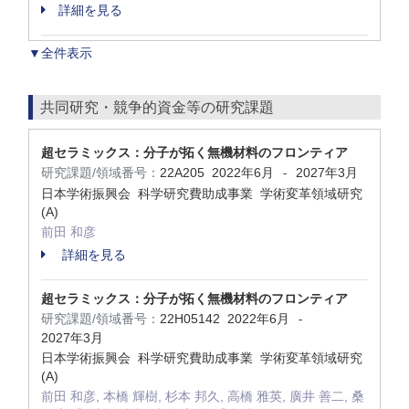
詳細を見る
▼全件表示
共同研究・競争的資金等の研究課題
超セラミックス：分子が拓く無機材料のフロンティア
研究課題/領域番号：
22A205
2022年6月
2027年3月
-
日本学術振興会 科学研究費助成事業 学術変革領域研究
(A)
前田 和彦
詳細を見る
超セラミックス：分子が拓く無機材料のフロンティア
研究課題/領域番号：
22H05142
2022年6月
-
2027年3月
日本学術振興会 科学研究費助成事業 学術変革領域研究
(A)
前田 和彦, 本橋 輝樹, 杉本 邦久, 高橋 雅英, 廣井 善二, 桑