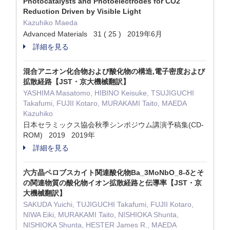
Photocatalysts and Photoelectrodes for CO2
Reduction Driven by Visible Light
Kazuhiko Maeda
Advanced Materials 31 ( 25 ) 2019年6月
詳細を見る
混合アニオン化合物および酸化物の構造,電子密度および
拡散経路【JST・京大機械翻訳】
YASHIMA Masatomo, HIBINO Keisuke, TSUJIGUCHI
Takafumi, FUJII Kotaro, MURAKAMI Taito, MAEDA
Kazuhiko
日本セラミックス協会秋季シンポジウム講演予稿集(CD-
ROM) 2019 2019年
詳細を見る
六方晶ペロブスカイト関連酸化物Ba_3MoNbO_8-δとそ
の関連物質の酸化物イオン拡散経路と伝導率【JST・京
大機械翻訳】
SAKUDA Yuichi, TUJIGUCHI Takafumi, FUJII Kotaro,
NIWA Eiki, MURAKAMI Taito, NISHIOKA Shunta,
NISHIOKA Shunta, HESTER James R., MAEDA