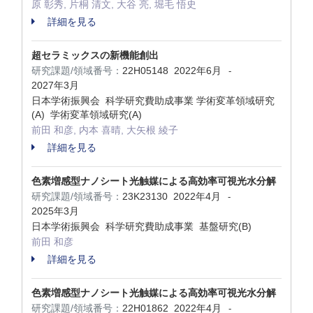
原 彰秀, 片桐 清文, 大谷 亮, 堀毛 悟史
詳細を見る
超セラミックスの新機能創出
研究課題/領域番号：
22H05148
2022年6月
-
2027年3月
日本学術振興会 科学研究費助成事業 学術変革領域研究
(A) 学術変革領域研究(A)
前田 和彦, 内本 喜晴, 大矢根 綾子
詳細を見る
色素増感型ナノシート光触媒による高効率可視光水分解
研究課題/領域番号：
23K23130
2022年4月
-
2025年3月
日本学術振興会 科学研究費助成事業 基盤研究(B)
前田 和彦
詳細を見る
色素増感型ナノシート光触媒による高効率可視光水分解
研究課題/領域番号：
22H01862
2022年4月
-