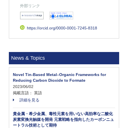
外部リンク
https://orcid.org/0000-0001-7245-8318
News & Topics
Novel Tin-Based Metal–Organic Frameworks for
Reducing Carbon Dioxide to Formate
2023/06/02
掲載言語： 英語
詳細を見る
貴金属・希少金属、毒性元素を用いない高効率な二酸化
炭素変換光触媒を開発 元素戦略を指向したカーボンニュ
ートラル技術として期待