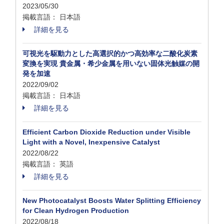
2023/05/30
掲載言語： 日本語
詳細を見る
可視光を駆動力とした高選択的かつ高効率な二酸化炭素
変換を実現 貴金属・希少金属を用いない固体光触媒の開
発を加速
2022/09/02
掲載言語： 日本語
詳細を見る
Efficient Carbon Dioxide Reduction under Visible
Light with a Novel, Inexpensive Catalyst
2022/08/22
掲載言語： 英語
詳細を見る
New Photocatalyst Boosts Water Splitting Efficiency
for Clean Hydrogen Production
2022/08/18