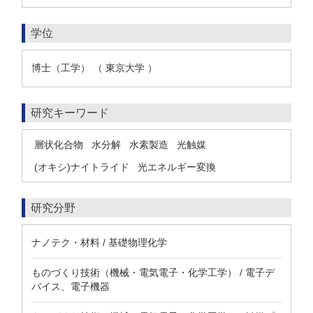
学位
博士（工学） （ 東京大学 ）
研究キーワード
層状化合物
水分解
水素製造
光触媒
(オキシ)ナイトライド
光エネルギー変換
研究分野
ナノテク・材料 / 基礎物理化学
ものづくり技術（機械・電気電子・化学工学） / 電子デ
バイス、電子機器