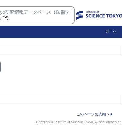
 Tokyo研究情報データベース（医歯学
ら
ホーム
このページの先頭へ▲
Copyright © Institute of Science Tokyo. All rights reserved.