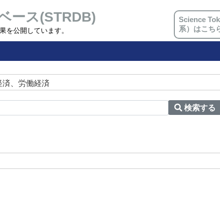
ベース(STRDB)
Science
系）はこち
究成果を公開しています。
経済、労働経済
検索する