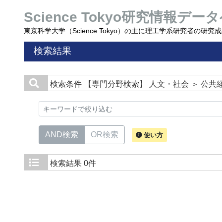
Science Tokyo研究情報データ
東京科学大学（Science Tokyo）の主に理工学系研究者の研
検索結果
検索条件
【専門分野検索】 人文・社会 ＞ 公共
AND検索
OR検索
使い方
検索結果
0件