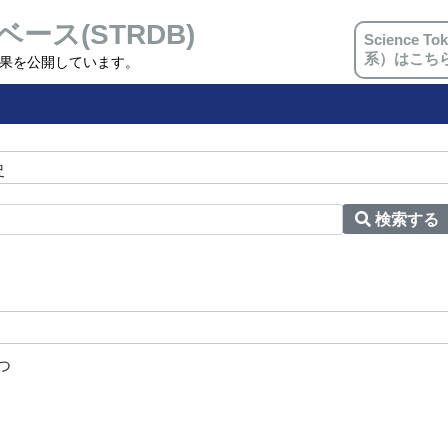
ベース(STRDB)
Science
系）はこち
究成果を公開しています。
史
検索する
つ