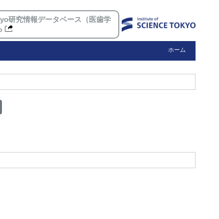
 Tokyo研究情報データベース（医歯学
ら
ホーム