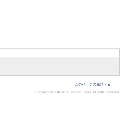
このページの先頭へ▲
Copyright © Institute of Science Tokyo. All rights reserved.