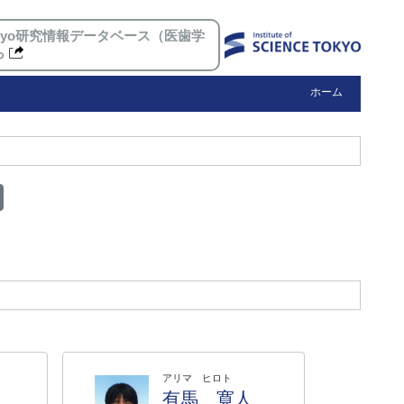
 Tokyo研究情報データベース（医歯学
ら
ホーム
アリマ ヒロト
有馬 寛人