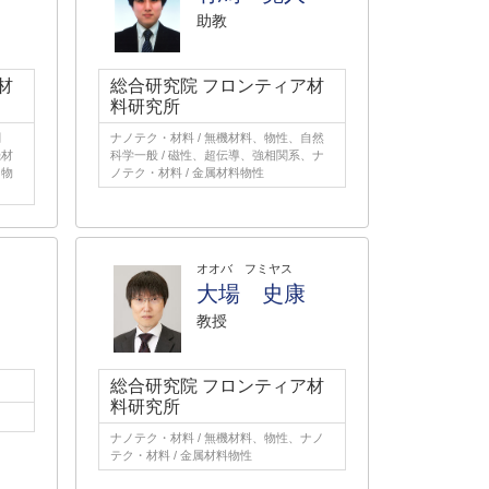
助教
材
総合研究院 フロンティア材
料研究所
関
ナノテク・材料 / 無機材料、物性、自然
機材
科学一般 / 磁性、超伝導、強相関系、ナ
、物
ノテク・材料 / 金属材料物性
オオバ フミヤス
大場 史康
教授
総合研究院 フロンティア材
料研究所
ナノテク・材料 / 無機材料、物性、ナノ
テク・材料 / 金属材料物性