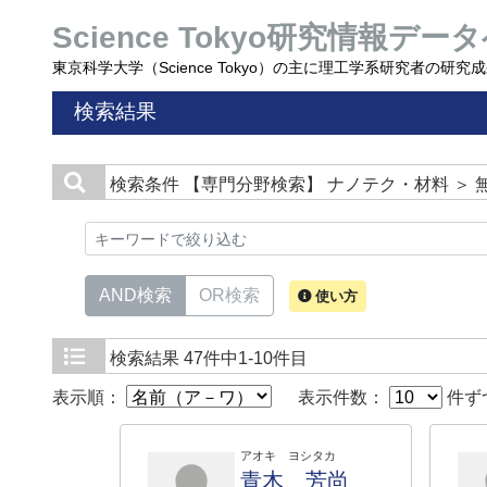
Science Tokyo研究情報データ
東京科学大学（Science Tokyo）の主に理工学系研究者の研
検索結果
検索条件
【専門分野検索】 ナノテク・材料 ＞ 
AND検索
OR検索
使い方
検索結果
47件中1-10件目
表示順：
表示件数：
件ず
アオキ ヨシタカ
青木 芳尚