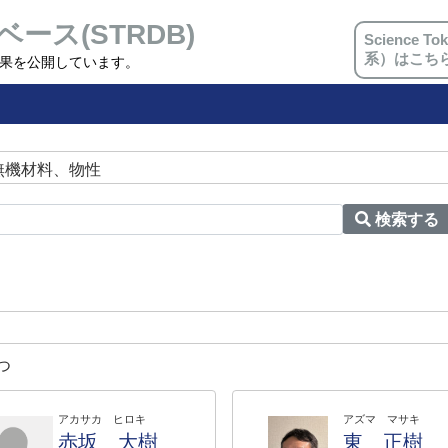
ベース(STRDB)
Science
系）はこち
究成果を公開しています。
無機材料、物性
検索する
つ
アカサカ ヒロキ
アズマ マサキ
赤坂 大樹
東 正樹