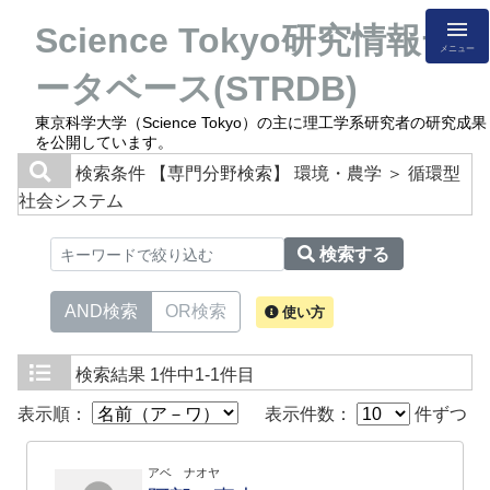
Science Tokyo研究情報デ
メニュー
ータベース(STRDB)
東京科学大学（Science Tokyo）の主に理工学系研究者の研究成果
を公開しています。
検索条件
【専門分野検索】 環境・農学 ＞ 循環型
社会システム
検索する
AND検索
OR検索
使い方
検索結果
1件中1-1件目
表示順：
表示件数：
件ずつ
アベ ナオヤ