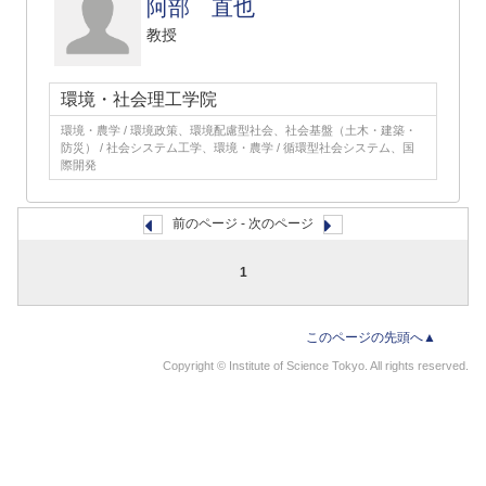
阿部 直也
教授
環境・社会理工学院
環境・農学 / 環境政策、環境配慮型社会、社会基盤（土木・建築・
防災） / 社会システム工学、環境・農学 / 循環型社会システム、国
際開発
前のページ - 次のページ
1
このページの先頭へ▲
Copyright © Institute of Science Tokyo. All rights reserved.