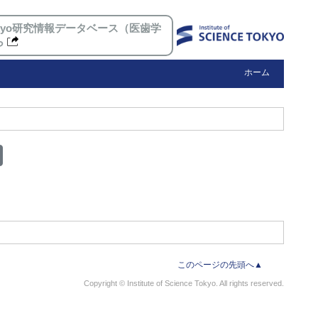
 Tokyo研究情報データベース（医歯学
ら
ホーム
このページの先頭へ▲
Copyright © Institute of Science Tokyo. All rights reserved.