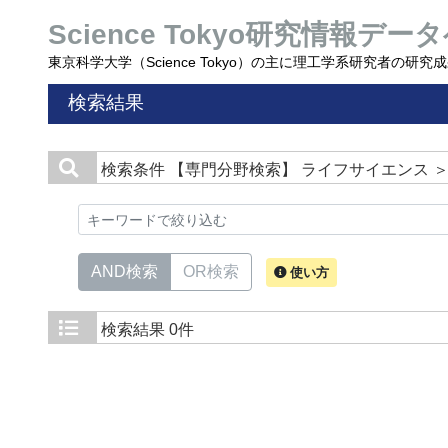
Science Tokyo研究情報データ
東京科学大学（Science Tokyo）の主に理工学系研究者の研
検索結果
検索条件
【専門分野検索】 ライフサイエンス 
AND検索
OR検索
使い方
検索結果
0件