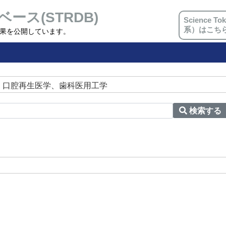
ベース(STRDB)
Science
系）はこち
究成果を公開しています。
＞ 口腔再生医学、歯科医用工学
検索する