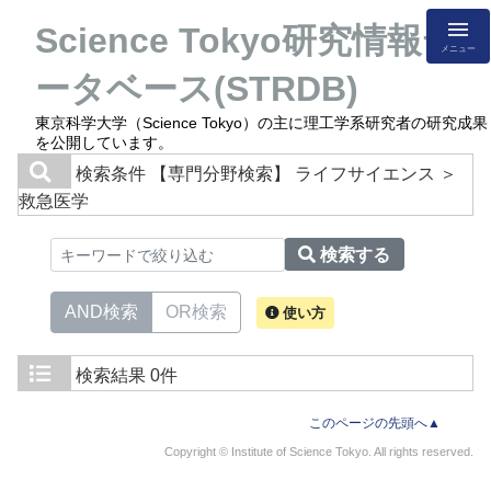
Science Tokyo研究情報デ
メニュー
ータベース(STRDB)
東京科学大学（Science Tokyo）の主に理工学系研究者の研究成果
を公開しています。
検索条件
【専門分野検索】 ライフサイエンス ＞
救急医学
検索する
AND検索
OR検索
使い方
検索結果
0件
このページの先頭へ▲
Copyright © Institute of Science Tokyo. All rights reserved.