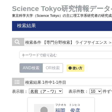
Science Tokyo研究情報データ
東京科学大学（Science Tokyo）の主に理工学系研究者の研
検索結果
検索条件
【専門分野検索】 ライフサイエンス ＞
AND検索
OR検索
使い方
検索結果
1件中1-1件目
表示順：
表示件数：
件ず
フクオカ トシヒコ
福岡 俊彦