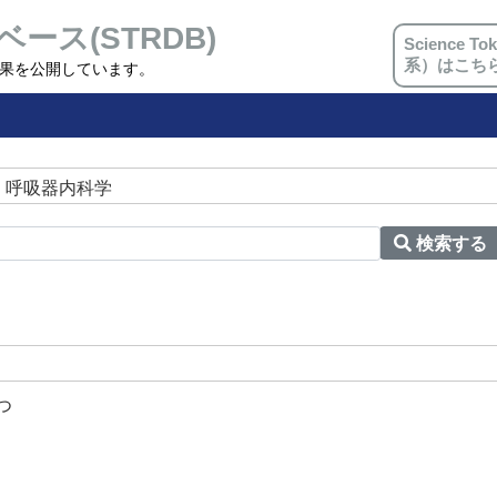
ベース(STRDB)
Science
系）はこち
究成果を公開しています。
 呼吸器内科学
検索する
つ