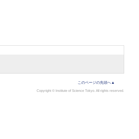
このページの先頭へ▲
Copyright © Institute of Science Tokyo. All rights reserved.