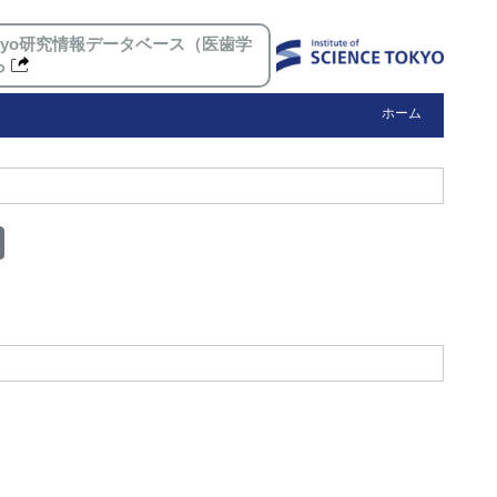
 Tokyo研究情報データベース（医歯学
ら
ホーム