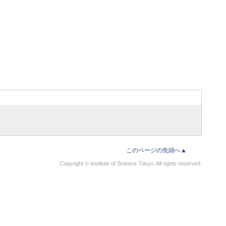
このページの先頭へ▲
Copyright © Institute of Science Tokyo. All rights reserved.