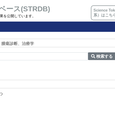
ベース(STRDB)
Science
系）はこち
究成果を公開しています。
＞ 腫瘍診断、治療学
検索する
つ