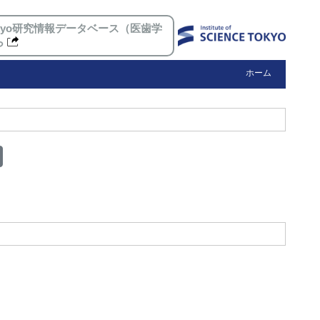
 Tokyo研究情報データベース（医歯学
ら
ホーム