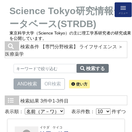
Science Tokyo研究情報デ
メニュー
ータベース(STRDB)
東京科学大学（Science Tokyo）の主に理工学系研究者の研究成果
を公開しています。
検索条件
【専門分野検索】 ライフサイエンス ＞
医療薬学
検索する
AND検索
OR検索
使い方
検索結果
3件中1-3件目
表示順：
表示件数：
件ずつ
イケダ ケイコ