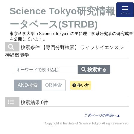
Science Tokyo研究情報デ
メニュー
ータベース(STRDB)
東京科学大学（Science Tokyo）の主に理工学系研究者の研究成果
を公開しています。
検索条件
【専門分野検索】 ライフサイエンス ＞
神経機能学
検索する
AND検索
OR検索
使い方
検索結果
0件
このページの先頭へ▲
Copyright © Institute of Science Tokyo. All rights reserved.