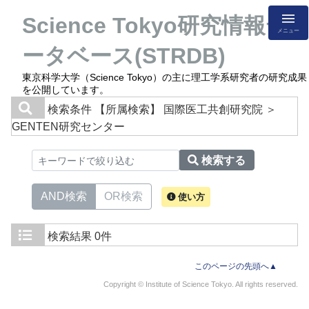
Science Tokyo研究情報デ
メニュー
ータベース(STRDB)
東京科学大学（Science Tokyo）の主に理工学系研究者の研究成果
を公開しています。
検索条件
【所属検索】 国際医工共創研究院 ＞
GENTEN研究センター
検索する
AND検索
OR検索
使い方
検索結果
0件
このページの先頭へ▲
Copyright © Institute of Science Tokyo. All rights reserved.