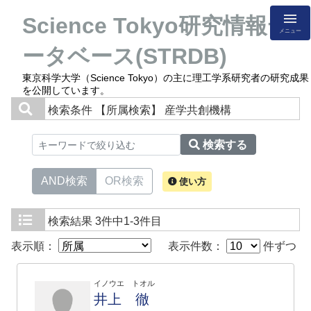
Science Tokyo研究情報デ
メニュー
ータベース(STRDB)
東京科学大学（Science Tokyo）の主に理工学系研究者の研究成果
を公開しています。
検索条件
【所属検索】 産学共創機構
検索する
AND検索
OR検索
使い方
検索結果
3件中1-3件目
表示順：
表示件数：
件ずつ
イノウエ トオル
井上 徹