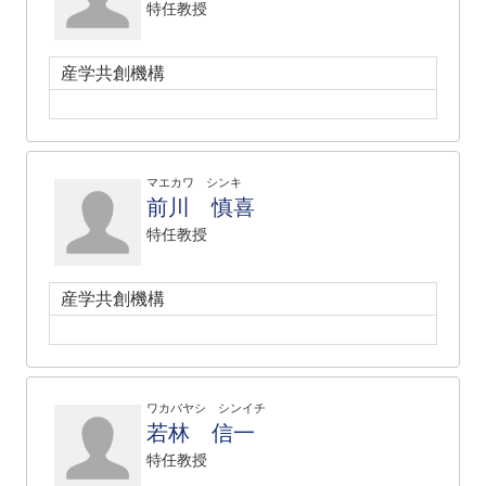
特任教授
産学共創機構
マエカワ シンキ
前川 慎喜
特任教授
産学共創機構
ワカバヤシ シンイチ
若林 信一
特任教授