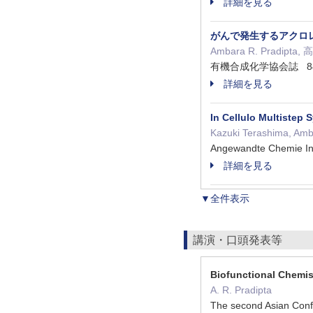
詳細を見る
がんで発生するアクロ
Ambara R. Pradip
有機合成化学協会誌 84 ( 
詳細を見る
In Cellulo Multistep 
Kazuki Terashima, Amba
Angewandte Chemie I
詳細を見る
▼全件表示
講演・口頭発表等
Biofunctional Chemis
A. R. Pradipta
The second Asian Conf