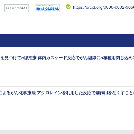
https://orcid.org/0000-0002-90
んを見つけてα線治療 体内カスケード反応でがん組織にα核種を閉じ込め
によるがん化学療法 アクロレインを利用した反応で副作用をなくすこと