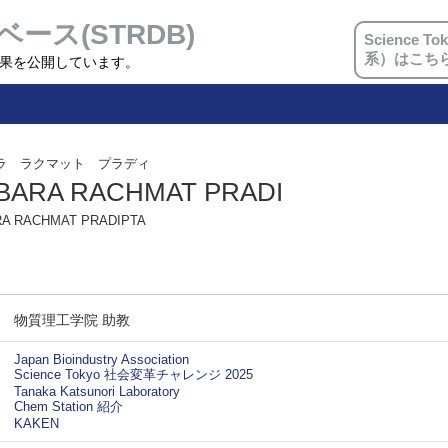
ベース(STRDB)
Science
系）はこち
究成果を公開しています。
ラ ラクマット プラディ
BARA RACHMAT PRADI
A RACHMAT PRADIPTA
物質理工学院 助教
Japan Bioindustry Association
Science Tokyo 社会変革チャレンジ 2025
Tanaka Katsunori Laboratory
Chem Station 紹介
KAKEN