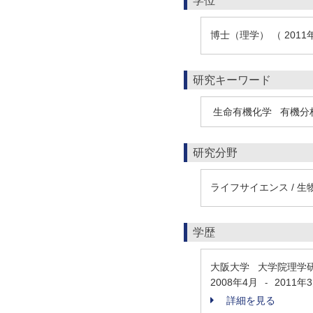
学位
博士（理学） （ 2011
研究キーワード
生命有機化学
有機分
研究分野
ライフサイエンス / 生
学歴
大阪大学 大学院理学
2008年4月
2011年
-
詳細を見る