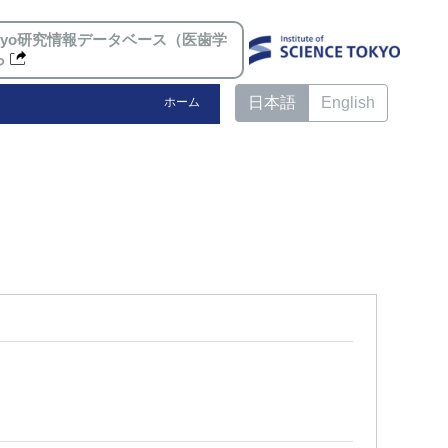
 Tokyo研究情報データベース（医歯学
ら
日本語
English
ホーム